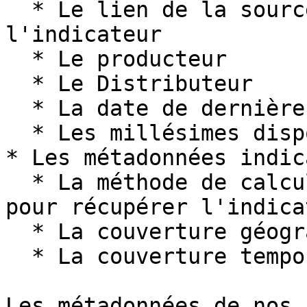
  * Le lien de la source utilisée pour récupérer 
l'indicateur

  * Le producteur

  * Le Distributeur

  * La date de dernière mise à jour

  * Les millésimes disponibles dans la source

* Les métadonnées indic
  * La méthode de calcul utilisée sur la source 
pour récupérer l'indicat
  * La couverture géographique

  * La couverture temporelle

Les métadonnées de nos 