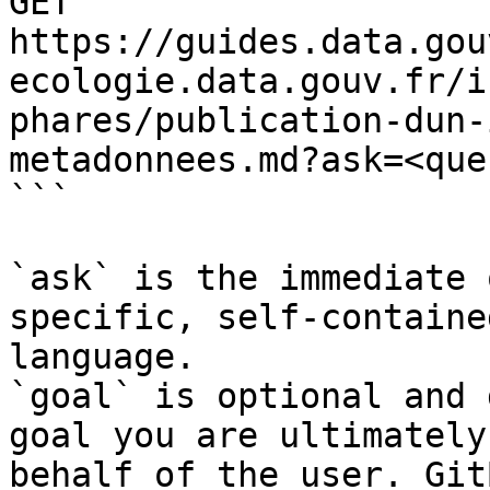
GET 
https://guides.data.gou
ecologie.data.gouv.fr/i
phares/publication-dun-
metadonnees.md?ask=<que
```

`ask` is the immediate 
specific, self-containe
language.

`goal` is optional and 
goal you are ultimately
behalf of the user. Git