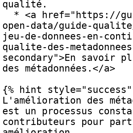
qualité.

  * <a href="https://guides.data.gouv.fr/guides-
open-data/guide-qualite
jeu-de-donnees-en-conti
qualite-des-metadonnees
secondary">En savoir pl
des métadonnées.</a>

{% hint style="success" 
L'amélioration des méta
est un processus consta
contributeurs pour part
amélioration.
