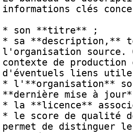
informations clés conce
* son **titre** ;

* sa **description,** t
l'organisation source. 
contexte de production 
d'éventuels liens utiles
* l'**organisation** so
**dernière mise à jour*
* la **licence** associ
* le score de qualité d
permet de distinguer le