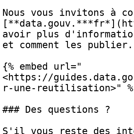
Nous vous invitons à co
[**data.gouv.***fr*](ht
avoir plus d'informatio
et comment les publier.

{% embed url="
<https://guides.data.go
r-une-reutilisation>" %}
### Des questions ?

S'il vous reste des int