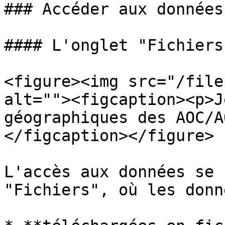
### Accéder aux données

#### L'onglet "Fichiers"
<figure><img src="/file
alt=""><figcaption><p>J
géographiques des AOC/A
</figcaption></figure>

L'accès aux données se 
"Fichiers", où les donn