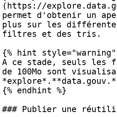
(https://explore.data.g
permet d'obtenir un ape
plus sur les différente
filtres et des tris.

{% hint style="warning" 
A ce stade, seuls les f
de 100Mo sont visualisa
*explore*.**data.gouv.*
{% endhint %}

### Publier une réutili