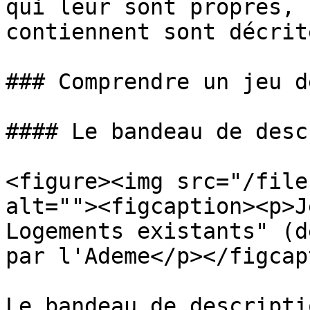
qui leur sont propres, 
contiennent sont décrit
### Comprendre un jeu d
#### Le bandeau de desc
<figure><img src="/file
alt=""><figcaption><p>J
Logements existants" (d
par l'Ademe</p></figcap
Le bandeau de descripti