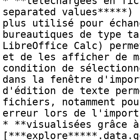
* **téléchargées en fic
separated values*****) 
plus utilisé pour échan
bureautiques de type ta
LibreOffice Calc) perme
et de les afficher de m
condition de sélectionn
dans la fenêtre d'impor
d'édition de texte perm
fichiers, notamment pou
erreur lors de l'import
* **visualisées grâce à
[***explore*****.data.g