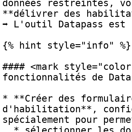
données restreintes, vo
**délivrer des habilita
➡️ L'outil Datapass est 
{% hint style="info" %}

#### <mark style="color
fonctionnalités de Data
* **Créer des formulair
d'habilitation**, confi
spécialement pour perme
  * sélectionner les données/API dont ils ont 