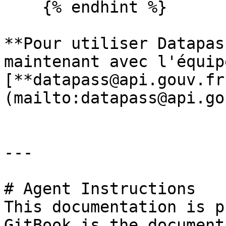
    {% endhint %}

**Pour utiliser Datapas
maintenant avec l'équip
[**datapass@api.gouv.fr
(mailto:datapass@api.go
---

# Agent Instructions

This documentation is p
GitBook is the document