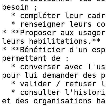
besoin ;

  * compléter leur cadre juridique ;

  * renseigner leurs contacts

* **Proposer aux usager
leurs habilitations.**

* **Bénéficier d'un esp
permettant de :

  * converser avec l'usager au cours de sa demande 
pour lui demander des p
  * valider / refuser les demandes d'habilitation.

  * consulter l'historique des demandes délivrées 
et des organisations ha