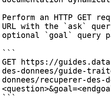
Perform an HTTP GET req
URL with the `ask` quer
optional `goal` query p
```

GET https://guides.data
des-donnees/guide-trait
donnees/recuperer-des-d
<question>&goal=<endgoal
```
