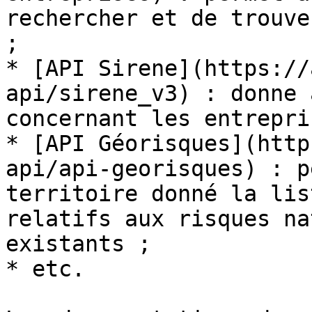
rechercher et de trouve
;

* [API Sirene](https://
api/sirene_v3) : donne 
concernant les entrepri
* [API Géorisques](http
api/api-georisques) : p
territoire donné la lis
relatifs aux risques na
existants ;

* etc.
