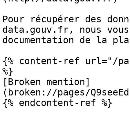
Pour récupérer des donn
data.gouv.fr, nous vous
documentation de la pla
{% content-ref url="/pa
%}

[Broken mention]
(broken://pages/Q9seeEd
{% endcontent-ref %}
