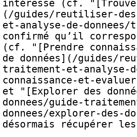
intéresse (cf. "[Trouve
(/guides/reutiliser-des
et-analyse-de-donnees/t
confirmé qu’il correspo
(cf. "[Prendre connaiss
de données](/guides/reu
traitement-et-analyse-d
connaissance-et-evaluer
et "[Explorer des donné
donnees/guide-traitemen
donnees/explorer-des-do
désormais récupérer les