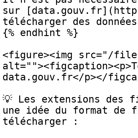
sur [data.gouv.fr](http
télécharger des données.
{% endhint %}

<figure><img src="/file
alt=""><figcaption><p>T
data.gouv.fr</p></figca
💡 Les extensions des f
une idée du format de f
télécharger :
