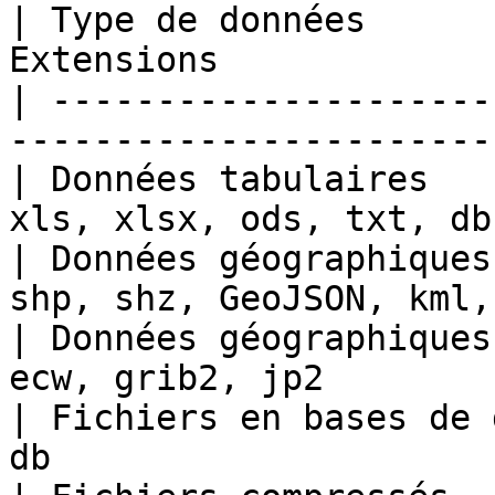
| Type de données      
Extensions             
| ---------------------
-----------------------
| Données tabulaires   
xls, xlsx, ods, txt, db
| Données géographiques
shp, shz, GeoJSON, kml,
| Données géographiques
ecw, grib2, jp2        
| Fichiers en bases de 
db                     