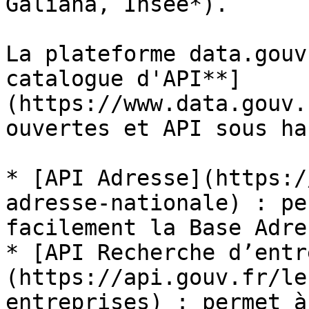
Galiana, Insee*).

La plateforme data.gouv
catalogue d'API**]
(https://www.data.gouv.
ouvertes et API sous ha
* [API Adresse](https:/
adresse-nationale) : pe
facilement la Base Adre
* [API Recherche d’entr
(https://api.gouv.fr/le
entreprises) : permet à