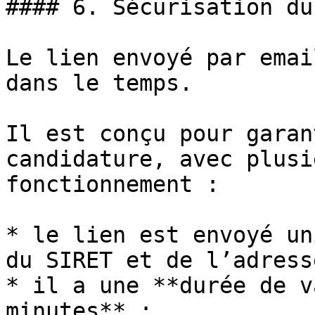
#### 6. Sécurisation du
Le lien envoyé par emai
dans le temps.

Il est conçu pour garan
candidature, avec plusi
fonctionnement :

* le lien est envoyé un
du SIRET et de l’adress
* il a une **durée de v
minutes** ;
