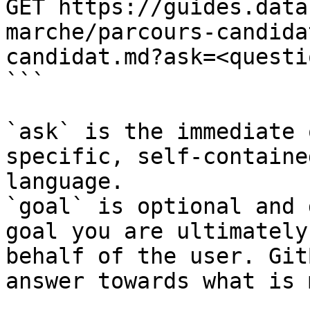
GET https://guides.data
marche/parcours-candida
candidat.md?ask=<questi
```

`ask` is the immediate 
specific, self-containe
language.

`goal` is optional and 
goal you are ultimately
behalf of the user. Git
answer towards what is 