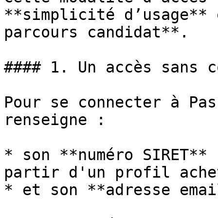
**simplicité d’usage** 
parcours candidat**.

#### 1. Un accès sans c
Pour se connecter à Pas
renseigne :

* son **numéro SIRET** 
partir d'un profil ache
* et son **adresse email