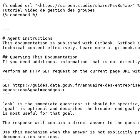
{% embed url="<https://screen.studio/share/PsvBs4ao>" %
Tutoriel vidéo de gestion des groupes

{% endembed %}

---

# Agent Instructions

This documentation is published with GitBook. GitBook i
technical content effectively. Learn more at gitbook.co
## Querying This Documentation

If you need additional information that is not directly
Perform an HTTP GET request on the current page URL wit
```

GET https://guides.data.gouv.fr/annuaire-des-entrepris
<question>&goal=<endgoal>

```

`ask` is the immediate question: it should be specific,
`goal` is optional and describes the broader end goal y
is most useful for that goal.

The response will contain a direct answer to the questi
Use this mechanism when the answer is not explicitly pr