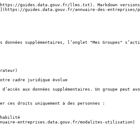
https://guides.data.gouv.fr/llms.txt). Markdown versions
](https://guides.data.gouv.fr/annuaire-des-entreprises/
s données supplémentaires, l’onglet "Mes Groupes" s’acti
rateur)

otre cadre juridique évolue

 d’accès aux données supplémentaires. Un groupe peut avo
er ces droits uniquement à des personnes :

habilité

nuaire-entreprises.data.gouv.fr/modalites-utilisation)
