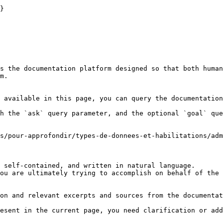
}

s the documentation platform designed so that both human
m.

 available in this page, you can query the documentation
h the `ask` query parameter, and the optional `goal` que
es/pour-approfondir/types-de-donnees-et-habilitations/adm
 self-contained, and written in natural language.

ou are ultimately trying to accomplish on behalf of the 
on and relevant excerpts and sources from the documentat
esent in the current page, you need clarification or add