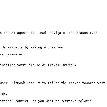
s and AI agents can read, navigate, and reason over 
 dynamically by asking a question.

ry parameter:

inistrer-votre-groupe-de-travail.md?ask=
user. GitBook uses it to tailor the answer towards what 
ion.

itional context, or you want to retrieve related 