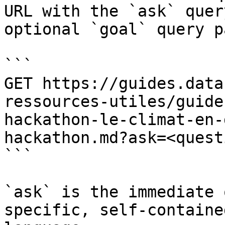
URL with the `ask` quer
optional `goal` query p
```

GET https://guides.data
ressources-utiles/guide
hackathon-le-climat-en-
hackathon.md?ask=<quest
```

`ask` is the immediate 
specific, self-containe