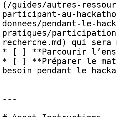
(/guides/autres-ressour
participant-au-hackatho
donnees/pendant-le-hack
pratiques/participation
recherche.md) qui sera 
* [ ] **Parcourir l’ens
* [ ] **Préparer le mat
besoin pendant le hackat
---
