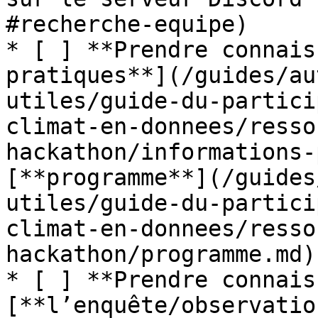
#recherche-equipe)

* [ ] **Prendre connais
pratiques**](/guides/au
utiles/guide-du-partici
climat-en-donnees/resso
hackathon/informations-
[**programme**](/guides
utiles/guide-du-partici
climat-en-donnees/resso
hackathon/programme.md)

* [ ] **Prendre connais
[**l’enquête/observatio