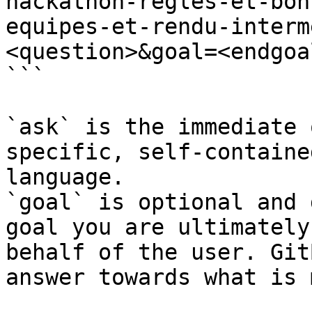
hackathon-regles-et-bon
equipes-et-rendu-interm
<question>&goal=<endgoal
```

`ask` is the immediate 
specific, self-containe
language.

`goal` is optional and 
goal you are ultimately
behalf of the user. Git
answer towards what is 