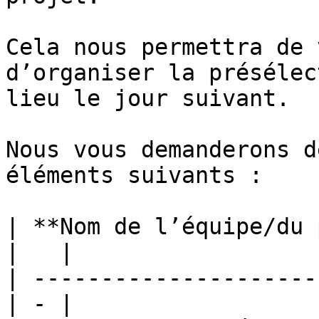
Cela nous permettra de 
d’organiser la présélec
lieu le jour suivant.

Nous vous demanderons d
éléments suivants :

| **Nom de l’équipe/du projet**      
|   |

| ---------------------
| - |
