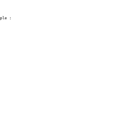
ple :
