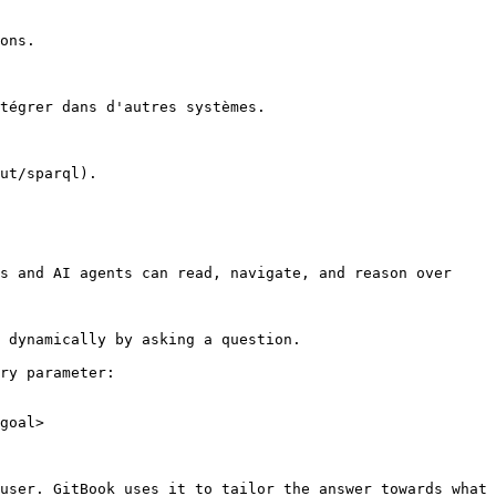
ons.

tégrer dans d'autres systèmes.

ut/sparql).

s and AI agents can read, navigate, and reason over 
 dynamically by asking a question.

ry parameter:

goal>

user. GitBook uses it to tailor the answer towards what 