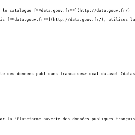
 le catalogue [**data.gouv.fr**](http://data.gouv.fr/)

is [**data.gouv.fr**](http://data.gouv.fr/), utilisez la
ar la "Plateforme ouverte des données publiques français