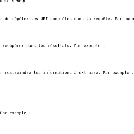
uête SPARQL

r de répéter les URI complètes dans la requête. Par exem
 récupérer dans les résultats. Par exemple :

r restreindre les informations à extraire. Par exemple :

Par exemple :
