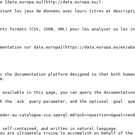
e [data.europa.eu](http://data.europa.eu/).

stant les jeux de données avec leurs titres et descripti
nts formats (CSV, JSON, XML) pour les analyser ou les in
mentation sur data.europa](https://data.europa.eu/en/abo
s the documentation platform designed so that both human
m.

 available in this page, you can query the documentation
h the `ask` query parameter, and the optional `goal` que
eder-au-catalogue-via-sparql.md?ask=<question>&goal=<end
 self-contained, and written in natural language.

ou are ultimately trying to accomplish on behalf of the 