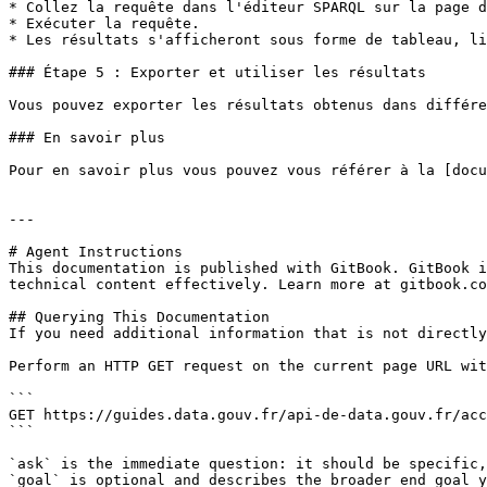
* Collez la requête dans l'éditeur SPARQL sur la page d
* Exécuter la requête.

* Les résultats s'afficheront sous forme de tableau, li
### Étape 5 : Exporter et utiliser les résultats

Vous pouvez exporter les résultats obtenus dans différe
### En savoir plus

Pour en savoir plus vous pouvez vous référer à la [docu
---

# Agent Instructions

This documentation is published with GitBook. GitBook i
technical content effectively. Learn more at gitbook.co
## Querying This Documentation

If you need additional information that is not directly
Perform an HTTP GET request on the current page URL wit
```

GET https://guides.data.gouv.fr/api-de-data.gouv.fr/acc
```

`ask` is the immediate question: it should be specific,
`goal` is optional and describes the broader end goal y