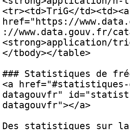
<strong>application/n-t
<tr><td>TriG</td><td><a 
href="https://www.data.
://www.data.gouv.fr/cat
<strong>application/tri
</tbody></table>

### Statistiques de fré
<a href="#statistiques-
datagouvfr" id="statist
datagouvfr"></a>

Des statistiques sur la