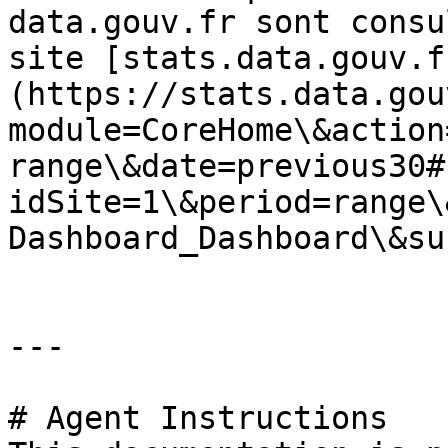
data.gouv.fr sont consu
site [stats.data.gouv.f
(https://stats.data.gou
module=CoreHome\&action
range\&date=previous30#
idSite=1\&period=range\
Dashboard_Dashboard\&su
---

# Agent Instructions
