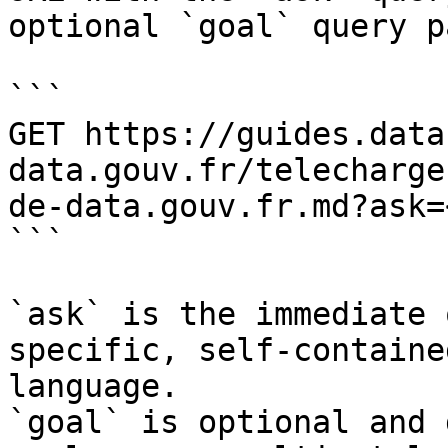
optional `goal` query p
```

GET https://guides.data
data.gouv.fr/telecharge
de-data.gouv.fr.md?ask=
```

`ask` is the immediate 
specific, self-containe
language.

`goal` is optional and 