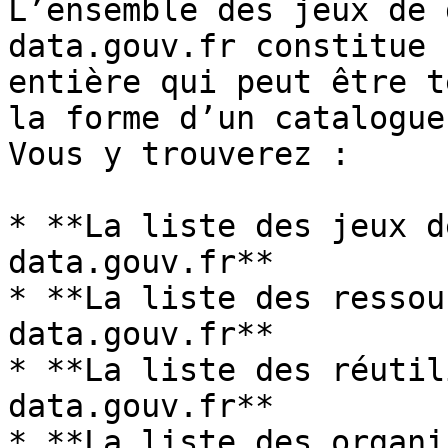
L’ensemble des jeux de 
data.gouv.fr constitue 
entière qui peut être t
la forme d’un catalogue.
Vous y trouverez :

* **La liste des jeux d
data.gouv.fr**

* **La liste des ressou
data.gouv.fr**

* **La liste des réutil
data.gouv.fr**

* **La liste des organi