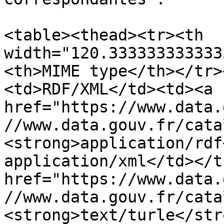
<table><thead><tr><th 
width="120.333333333333
<th>MIME type</th></tr>
<td>RDF/XML</td><td><a 
href="https://www.data.
//www.data.gouv.fr/cata
<strong>application/rdf
application/xml</td></t
href="https://www.data.
//www.data.gouv.fr/cata
<strong>text/turle</str